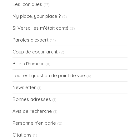
Les iconiques
(17)
My place, your place ?
(2)
Si Versailles m'était conté
(2)
Paroles d'expert
(14)
Coup de coeur archi.
(2)
Billet d'humeur
(8)
Tout est question de point de vue
(4)
Newsletter
(1)
Bonnes adresses
(1)
Avis de recherche
(1)
Personne n'en parle
(2)
Citations
(1)