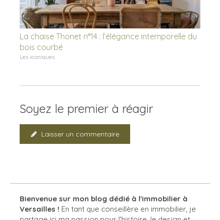
La chaise Thonet n°14 : l’élégance intemporelle du
bois courbé
Les iconiques
Soyez le premier à réagir
Laisser un commentaire
Bienvenue sur mon blog dédié à l'immobilier à
Versailles !
En tant que conseillère en immobilier, je
partage ici ma passion pour l'histoire, le design et