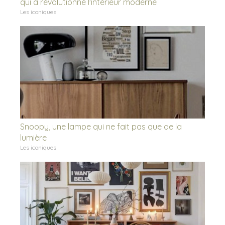
qui a révolutionné l'intérieur moderne
Les iconiques
Snoopy, une lampe qui ne fait pas que de la
lumière
Les iconiques