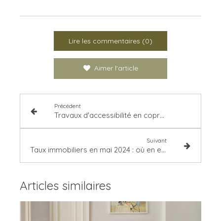
Lire les commentaires (0)
Aimer l'article
Précédent
Travaux d'accessibilité en copropriété : comment améliorer l'accès à votre immeuble ?
Suivant
Taux immobiliers en mai 2024 : où en est-on ?
Articles similaires