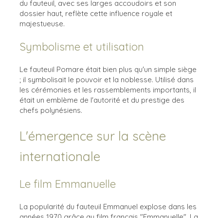
du fauteuil, avec ses larges accoudoirs et son
dossier haut, reflète cette influence royale et
majestueuse.
Symbolisme et utilisation
Le fauteuil Pomare était bien plus qu'un simple siège
; il symbolisait le pouvoir et la noblesse. Utilisé dans
les cérémonies et les rassemblements importants, il
était un emblème de l'autorité et du prestige des
chefs polynésiens.
L'émergence sur la scène
internationale
Le film Emmanuelle
La popularité du fauteuil Emmanuel explose dans les
années 1970 grâce au film français "Emmanuelle". La