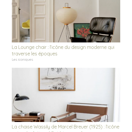
La Lounge chair : l’icône du design moderne qui
traverse les époques
Les iconiques
La chaise Wassily de Marcel Breuer (1925) : l’icône