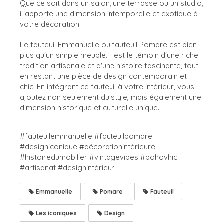
Que ce soit dans un salon, une terrasse ou un studio,
il apporte une dimension intemporelle et exotique à
votre décoration.
Le fauteuil Emmanuelle ou fauteuil Pomare est bien
plus qu'un simple meuble. Il est le témoin d'une riche
tradition artisanale et d'une histoire fascinante, tout
en restant une pièce de design contemporain et
chic. En intégrant ce fauteuil à votre intérieur, vous
ajoutez non seulement du style, mais également une
dimension historique et culturelle unique.
#fauteuilemmanuelle #fauteuilpomare
#designiconique #décorationintérieure
#histoiredumobilier #vintagevibes #bohovhic
#artisanat #designintérieur
Emmanuelle
Pomare
Fauteuil
Les iconiques
Design