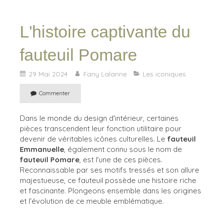
L'histoire captivante du
fauteuil Pomare
29 Mai 2024
Fany Lalanne
Les iconiques
Commenter
Dans le monde du design d'intérieur, certaines
pièces transcendent leur fonction utilitaire pour
devenir de véritables icônes culturelles. Le
fauteuil
Emmanuelle
, également connu sous le nom de
fauteuil Pomare
, est l'une de ces pièces.
Reconnaissable par ses motifs tressés et son allure
majestueuse, ce fauteuil possède une histoire riche
et fascinante. Plongeons ensemble dans les origines
et l'évolution de ce meuble emblématique.