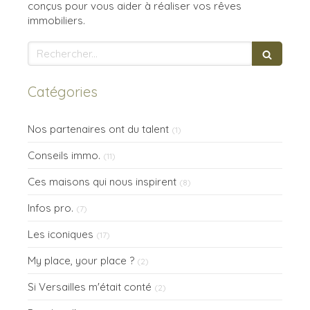
conçus pour vous aider à réaliser vos rêves
immobiliers.
Rechercher
Catégories
Nos partenaires ont du talent
(1)
Conseils immo.
(11)
Ces maisons qui nous inspirent
(8)
Infos pro.
(7)
Les iconiques
(17)
My place, your place ?
(2)
Si Versailles m'était conté
(2)