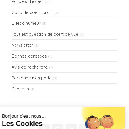
Paroles d'expert
(14)
Coup de coeur archi.
(2)
Billet d'humeur
(8)
Tout est question de point de vue
(4)
Newsletter
(1)
Bonnes adresses
(1)
Avis de recherche
(1)
Personne n'en parle
(2)
Citations
(1)