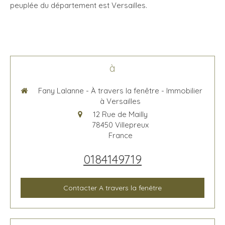
peuplée du département est Versailles.
à
Fany Lalanne - À travers la fenêtre - Immobilier
à Versailles
12 Rue de Mailly
78450
Villepreux
France
0184149719
Contacter A travers la fenêtre