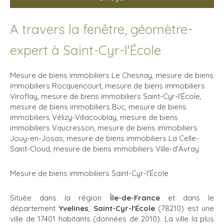
A travers la fenêtre, géomètre-
expert à Saint-Cyr-l'École
Mesure de biens immobiliers Le Chesnay
,
mesure de biens
immobiliers Rocquencourt
,
mesure de biens immobiliers
Viroflay
,
mesure de biens immobiliers Saint-Cyr-l'École
,
mesure de biens immobiliers Buc
,
mesure de biens
immobiliers Vélizy-Villacoublay
,
mesure de biens
immobiliers Vaucresson
,
mesure de biens immobiliers
Jouy-en-Josas
,
mesure de biens immobiliers La Celle-
Saint-Cloud
,
mesure de biens immobiliers Ville-d'Avray
Mesure de biens immobiliers Saint-Cyr-l'École
Située dans la région
Île-de-France
et dans le
département
Yvelines
,
Saint-Cyr-l'École
(78210) est une
ville de 17401 habitants (données de 2010). La ville la plus