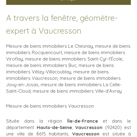
A travers la fenêtre, géomètre-
expert à Vaucresson
Mesure de biens immobiliers Le Chesnay
,
mesure de biens
immobiliers Rocquencourt
,
mesure de biens immobiliers
Viroflay
,
mesure de biens immobiliers Saint-Cyr-l'École
,
mesure de biens immobiliers Buc
,
mesure de biens
immobiliers Vélizy-Villacoublay
,
mesure de biens
immobiliers Vaucresson
,
mesure de biens immobiliers
Jouy-en-Josas
,
mesure de biens immobiliers La Celle-
Saint-Cloud
,
mesure de biens immobiliers Ville-d'Avray
Mesure de biens immobiliers Vaucresson
Située dans la région
Île-de-France
et dans le
département
Hauts-de-Seine
,
Vaucresson
(92420) est
une ville de 8615 habitants.
Vaucresson
est située à