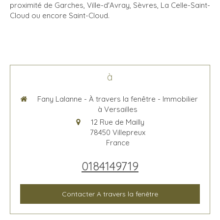
proximité de Garches, Ville-d'Avray, Sèvres, La Celle-Saint-
Cloud ou encore Saint-Cloud.
à
Fany Lalanne - À travers la fenêtre - Immobilier
à Versailles
12 Rue de Mailly
78450
Villepreux
France
0184149719
Contacter A travers la fenêtre