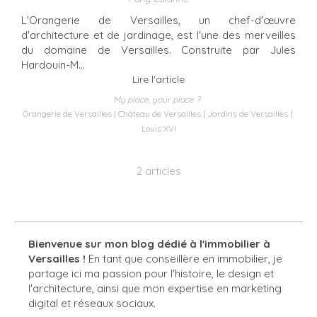
L'Orangerie de Versailles, un chef-d'œuvre
d'architecture et de jardinage, est l'une des merveilles
du domaine de Versailles. Construite par Jules
Hardouin-M...
Lire l'article
My place, your place ?
Orangerie de Versailles
Château de Versailles
Jardins de Versailles
Louis XVI
2 articles
Bienvenue sur mon blog dédié à l'immobilier à
Versailles !
En tant que conseillère en immobilier, je
partage ici ma passion pour l'histoire, le design et
l'architecture, ainsi que mon expertise en marketing
digital et réseaux sociaux.