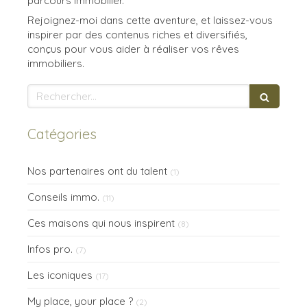
parcours immobilier.
Rejoignez-moi dans cette aventure, et laissez-vous
inspirer par des contenus riches et diversifiés,
conçus pour vous aider à réaliser vos rêves
immobiliers.
Rechercher
Catégories
Nos partenaires ont du talent
(1)
Conseils immo.
(11)
Ces maisons qui nous inspirent
(8)
Infos pro.
(7)
Les iconiques
(17)
My place, your place ?
(2)