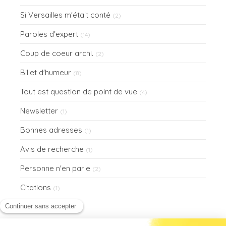
Si Versailles m'était conté
(2)
Paroles d'expert
(14)
Coup de coeur archi.
(2)
Billet d'humeur
(8)
Tout est question de point de vue
(4)
Newsletter
(1)
Bonnes adresses
(1)
Avis de recherche
(1)
Personne n'en parle
(2)
Citations
(1)