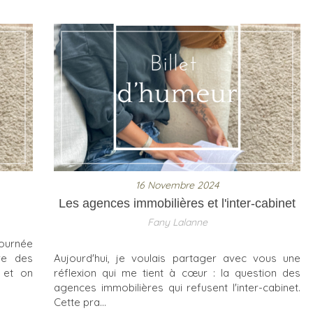
16 Novembre 2024
Les agences immobilières et l'inter-cabinet
Fany Lalanne
journée
re des
Aujourd'hui, je voulais partager avec vous une
, et on
réflexion qui me tient à cœur : la question des
agences immobilières qui refusent l'inter-cabinet.
Cette pra...