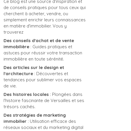
Ce blog est une source d'inspiration et
de conseils pratiques pour tous ceux qui
cherchent à acheter, vendre, ou
simplement enrichir leurs connaissances
en matière d'immobilier. Vous y
trouverez
Des conseils d'achat et de vente
immobilière
: Guides pratiques et
astuces pour réussir votre transaction
immobilière en toute sérénité.
Des articles sur le design et
l'architecture
: Découvertes et
tendances pour sublimer vos espaces
de vie.
Des histoires locales
: Plongées dans
l'histoire fascinante de Versailles et ses
trésors cachés.
Des stratégies de marketing
immobilier
: Utilisation efficace des
réseaux sociaux et du marketing digital