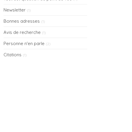
Newsletter
(1)
Bonnes adresses
(1)
Avis de recherche
(1)
Personne n'en parle
(2)
Citations
(1)