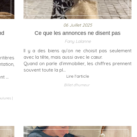
06 Juillet 2025
nd
Ce que les annonces ne disent pas
Fany Lalanne
Il y a des biens qu’on ne choisit pas seulement
avec la tête, mais aussi avec le cœur.
itères
Quand on parle d’immobilier, les chiffres prennent
tation,
souvent toute la pl...
Lire l'article
 ...
Billet d'humeur
ulures