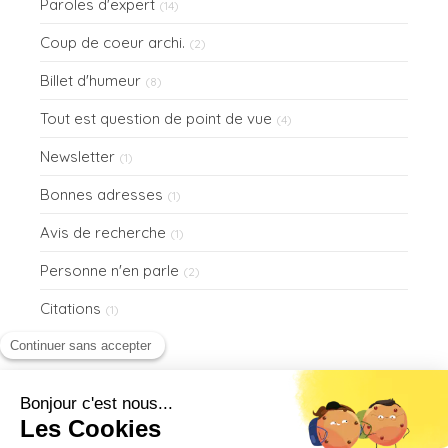
Paroles d'expert
(14)
Coup de coeur archi.
(2)
Billet d'humeur
(8)
Tout est question de point de vue
(4)
Newsletter
(1)
Bonnes adresses
(1)
Avis de recherche
(1)
Personne n'en parle
(2)
Citations
(1)