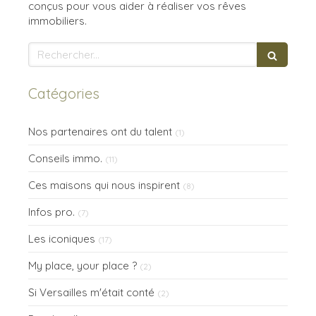
conçus pour vous aider à réaliser vos rêves
immobiliers.
Rechercher
Catégories
Nos partenaires ont du talent
(1)
Conseils immo.
(11)
Ces maisons qui nous inspirent
(8)
Infos pro.
(7)
Les iconiques
(17)
My place, your place ?
(2)
Si Versailles m'était conté
(2)