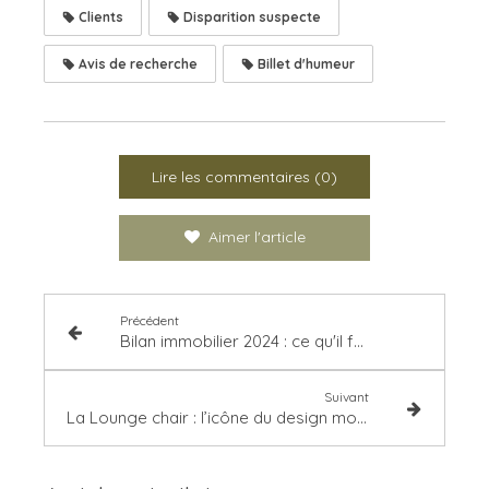
Clients
Disparition suspecte
Avis de recherche
Billet d'humeur
Lire les commentaires (0)
Aimer l'article
Précédent
Bilan immobilier 2024 : ce qu'il faut retenir pour préparer 2025
Suivant
La Lounge chair : l’icône du design moderne qui traverse les époques