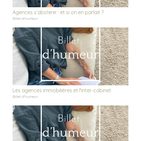
Agences s’abstenir : et si on en parlait ?
Billet d'humeur
Les agences immobilières et l'inter-cabinet
Billet d'humeur