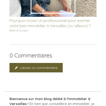
Pourquoi choisir un professionnel pour estimer
votre bien immobilier à Versailles (ou ailleurs) ?
Billet d'humeur
0 Commentaires
Laisser un commentaire
Bienvenue sur mon blog dédié à l'immobilier à
Versailles !
En tant que conseillère en immobilier, je