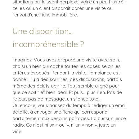
situations qui laissent perplexe, voire un peu frustré :
celles où un client disparaît après une visite ou
l’envoi d’une fiche immobilière.
Une disparition...
incompréhensible ?
Imaginez. Vous avez préparé une visite avec soin,
choisi un bien qui coche toutes les cases selon les
critères évoqués. Pendant la visite, l’ambiance est
bonne : il y a des sourires, des discussions, parfois
même des éclats de rire. Tout semble aligné pour
que ce soit "le" bien idéal. Et puis... plus rien. Pas de
retour, pas de message, un silence total.
Ou encore, vous passez du temps à rédiger un email
détaillé, à envoyer une fiche qui correspond
parfaitement aux besoins partagés. Là aussi, silence
radio. Ce n’est ni un « oui », ni un « non », juste un
vide.