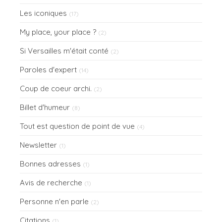
Les iconiques
(17)
My place, your place ?
(2)
Si Versailles m'était conté
(2)
Paroles d'expert
(14)
Coup de coeur archi.
(2)
Billet d'humeur
(8)
Tout est question de point de vue
(4)
Newsletter
(1)
Bonnes adresses
(1)
Avis de recherche
(1)
Personne n'en parle
(2)
Citations
(1)