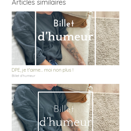
Articles similaires
DPE, je t'aime... moi non plus !
Billet d'humeur