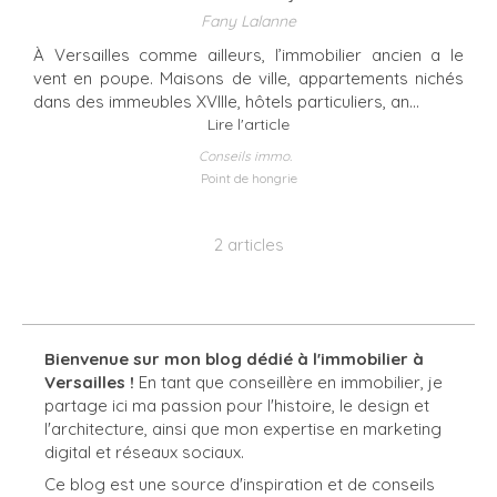
Fany Lalanne
À Versailles comme ailleurs, l’immobilier ancien a le
vent en poupe. Maisons de ville, appartements nichés
dans des immeubles XVIIIe, hôtels particuliers, an...
Lire l'article
Conseils immo.
Point de hongrie
2 articles
Bienvenue sur mon blog dédié à l'immobilier à
Versailles !
En tant que conseillère en immobilier, je
partage ici ma passion pour l'histoire, le design et
l'architecture, ainsi que mon expertise en marketing
digital et réseaux sociaux.
Ce blog est une source d'inspiration et de conseils