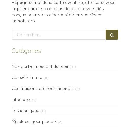
Rejoignez-moi dans cette aventure, et laissez-vous
inspirer par des contenus riches et diversifiés,
conçus pour vous aider à réaliser vos rêves
immobiliers.
Rechercher
Catégories
Nos partenaires ont du talent
(1)
Conseils immo.
(11)
Ces maisons qui nous inspirent
(8)
Infos pro.
(7)
Les iconiques
(17)
My place, your place ?
(2)