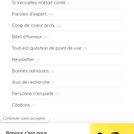
Si Versailles m'était conté
(2)
Paroles d'expert
(14)
Coup de coeur archi.
(2)
Billet d'humeur
(8)
Tout est question de point de vue
(4)
Newsletter
(1)
Bonnes adresses
(1)
Avis de recherche
(1)
Personne n'en parle
(2)
Citations
(1)