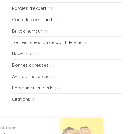
Paroles d'expert
(14)
Coup de coeur archi.
(2)
Billet d'humeur
(8)
Tout est question de point de vue
(4)
Newsletter
(1)
Bonnes adresses
(1)
Avis de recherche
(1)
Personne n'en parle
(2)
Citations
(1)