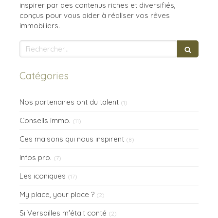
inspirer par des contenus riches et diversifiés,
conçus pour vous aider à réaliser vos rêves
immobiliers.
Rechercher
Catégories
Nos partenaires ont du talent
(1)
Conseils immo.
(11)
Ces maisons qui nous inspirent
(8)
Infos pro.
(7)
Les iconiques
(17)
My place, your place ?
(2)
Si Versailles m'était conté
(2)