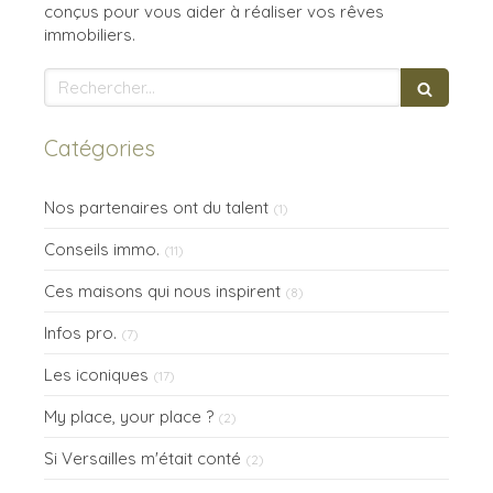
conçus pour vous aider à réaliser vos rêves
immobiliers.
Rechercher
Catégories
Nos partenaires ont du talent
(1)
Conseils immo.
(11)
Ces maisons qui nous inspirent
(8)
Infos pro.
(7)
Les iconiques
(17)
My place, your place ?
(2)
Si Versailles m'était conté
(2)