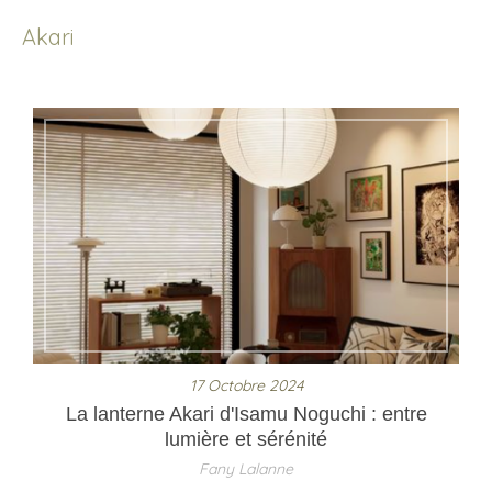
Akari
17 Octobre 2024
La lanterne Akari d'Isamu Noguchi : entre
lumière et sérénité
Fany Lalanne