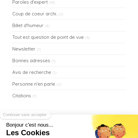
Paroles d'expert
(14)
Coup de coeur archi.
(2)
Billet d'humeur
(8)
Tout est question de point de vue
(4)
Newsletter
(1)
Bonnes adresses
(1)
Avis de recherche
(1)
Personne n'en parle
(2)
Citations
(1)