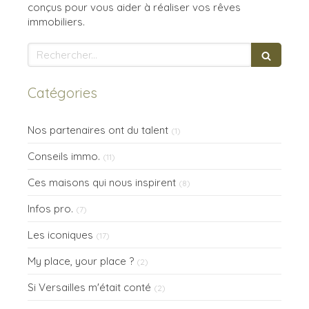
conçus pour vous aider à réaliser vos rêves
immobiliers.
Rechercher
Catégories
Nos partenaires ont du talent
(1)
Conseils immo.
(11)
Ces maisons qui nous inspirent
(8)
Infos pro.
(7)
Les iconiques
(17)
My place, your place ?
(2)
Si Versailles m'était conté
(2)