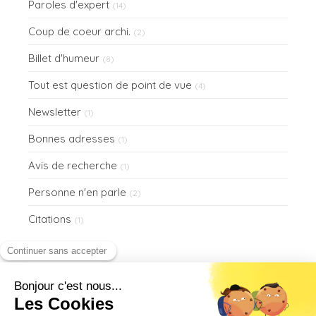
Paroles d'expert
(14)
Coup de coeur archi.
(2)
Billet d'humeur
(8)
Tout est question de point de vue
(4)
Newsletter
(1)
Bonnes adresses
(1)
Avis de recherche
(1)
Personne n'en parle
(2)
Citations
(1)