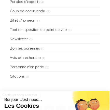
Paroles d'expert
(14)
Coup de coeur archi.
(2)
Billet d'humeur
(8)
Tout est question de point de vue
(4)
Newsletter
(1)
Bonnes adresses
(1)
Avis de recherche
(1)
Personne n'en parle
(2)
Citations
(1)