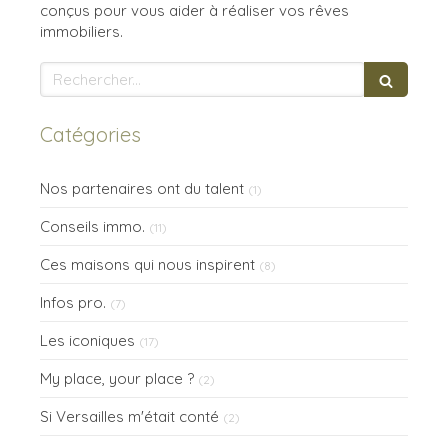
conçus pour vous aider à réaliser vos rêves
immobiliers.
Rechercher
Catégories
Nos partenaires ont du talent
(1)
Conseils immo.
(11)
Ces maisons qui nous inspirent
(8)
Infos pro.
(7)
Les iconiques
(17)
My place, your place ?
(2)
Si Versailles m'était conté
(2)