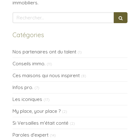
immobiliers.
Rechercher
Catégories
Nos partenaires ont du talent
(1)
Conseils immo.
(11)
Ces maisons qui nous inspirent
(8)
Infos pro.
(7)
Les iconiques
(17)
My place, your place ?
(2)
Si Versailles m'était conté
(2)
Paroles d'expert
(14)