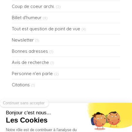
Coup de coeur archi.
(2)
Billet d'humeur
(8)
Tout est question de point de vue
(4)
Newsletter
(1)
Bonnes adresses
(1)
Avis de recherche
(1)
Personne n'en parle
(2)
Citations
(1)