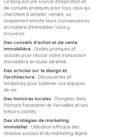
Ce blog est une source d'inspiration et
de conseils pratiques pour tous ceux qui
cherchent à acheter, vendre, ou
simplement enrichir leurs connaissances
en matière d'immobilier. Vous y
trouverez
Des conseils d'achat et de vente
immobilière
: Guides pratiques et
astuces pour réussir votre transaction
immobilière en toute sérénité.
Des articles sur le design et
l'architecture
: Découvertes et
tendances pour sublimer vos espaces
de vie.
Des histoires locales
: Plongées dans
l'histoire fascinante de Versailles et ses
trésors cachés.
Des stratégies de marketing
immobilier
: Utilisation efficace des
réseaux sociaux et du marketing digital