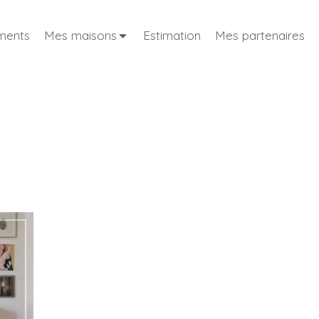
ments
Mes maisons
Estimation
Mes partenaires