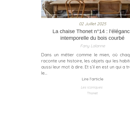
02 Juillet 2025
La chaise Thonet n°14 : l’élégan
intemporelle du bois courbé
Fany Lalanne
Dans un métier comme le mien, où chaqu
raconte une histoire, les objets qui les habi
aussi leur mot à dire. Et s’il en est un qui a 
le...
Lire l'article
Les iconiques
Thonet