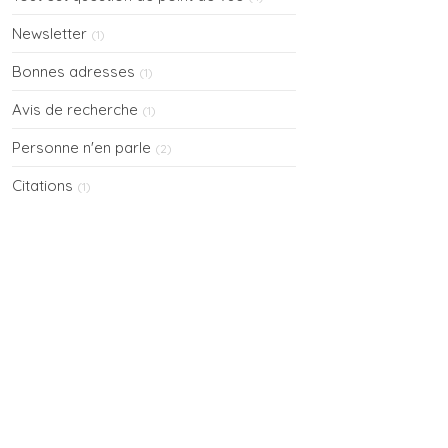
Newsletter
(1)
Bonnes adresses
(1)
Avis de recherche
(1)
Personne n'en parle
(2)
Citations
(1)