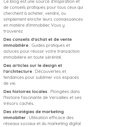
Ce blog est une source d'inspiration et
de conseils pratiques pour tous ceux qui
cherchent à acheter, vendre, ou
simplement enrichir leurs connaissances
en matière d'immobilier. Vous y
trouverez
Des conseils d'achat et de vente
immobilière
: Guides pratiques et
astuces pour réussir votre transaction
immobilière en toute sérénité.
Des articles sur le design et
l'architecture
: Découvertes et
tendances pour sublimer vos espaces
de vie.
Des histoires locales
: Plongées dans
l'histoire fascinante de Versailles et ses
trésors cachés.
Des stratégies de marketing
immobilier
: Utilisation efficace des
réseaux sociaux et du marketing digital