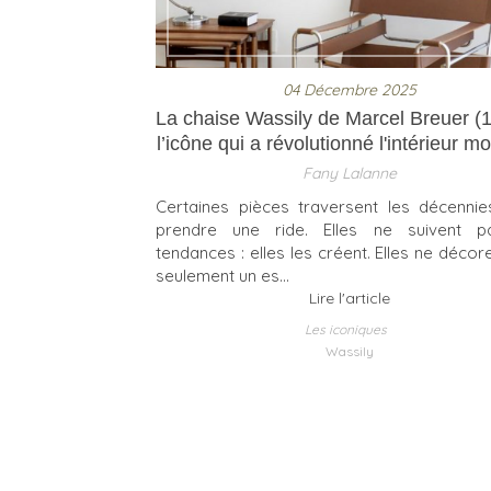
04 Décembre 2025
La chaise Wassily de Marcel Breuer (1
l’icône qui a révolutionné l'intérieur 
Fany Lalanne
Certaines pièces traversent les décenni
prendre une ride. Elles ne suivent p
tendances : elles les créent. Elles ne décor
seulement un es...
Lire l'article
Les iconiques
Wassily