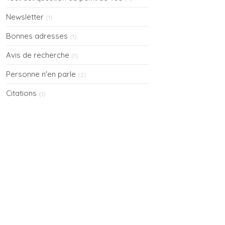
Newsletter
(1)
Bonnes adresses
(1)
Avis de recherche
(1)
Personne n'en parle
(2)
Citations
(1)