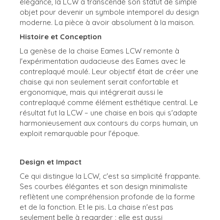
élégance, la LCW a transcendé son statut de simple
objet pour devenir un symbole intemporel du design
moderne. La pièce à avoir absolument à la maison.
Histoire et Conception
La genèse de la chaise Eames LCW remonte à
l'expérimentation audacieuse des Eames avec le
contreplaqué moulé. Leur objectif était de créer une
chaise qui non seulement serait confortable et
ergonomique, mais qui intégrerait aussi le
contreplaqué comme élément esthétique central. Le
résultat fut la LCW – une chaise en bois qui s'adapte
harmonieusement aux contours du corps humain, un
exploit remarquable pour l'époque.
Design et Impact
Ce qui distingue la LCW, c'est sa simplicité frappante.
Ses courbes élégantes et son design minimaliste
reflètent une compréhension profonde de la forme
et de la fonction. Et le pis. La chaise n'est pas
seulement belle à regarder ; elle est aussi