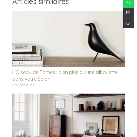
Articles similaires
L'Oiseau de Eames : bien plus qu'une silhouette
dans votre Salon
Les iconiques