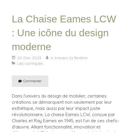
La Chaise Eames LCW
: Une icône du design
moderne
20 Déc 2023
A travers la fenêtre
Les iconiques
Commenter
Dans l'univers du design de mobilier, certaines
créations se démarquent non seulement par leur
esthétique, mais aussi par leur impact juste
révolutionnaire. La chaise Eames LCW, conçue par
Charles et Ray Eames en 1945, est l'un de ces chefs-
d'œuvre. Alliant fonctionnalité, innovation et