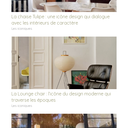
La chaise Tulipe : une icône design qui dialogue
avec les intérieurs de caractère
Les iconiques
La Lounge chair : l’icône du design moderne qui
traverse les époques
Les iconiques