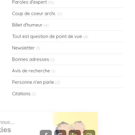
Paroles d'expert
(14)
Coup de coeur archi.
(2)
Billet d'humeur
(8)
Tout est question de point de vue
(4)
Newsletter
(1)
Bonnes adresses
(1)
Avis de recherche
(1)
Personne n'en parle
(2)
Citations
(1)