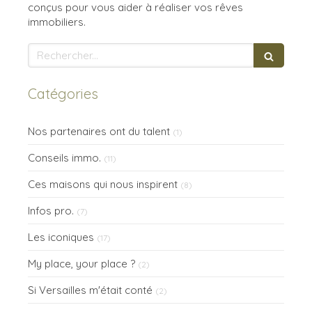
conçus pour vous aider à réaliser vos rêves
immobiliers.
Rechercher
Catégories
Nos partenaires ont du talent
(1)
Conseils immo.
(11)
Ces maisons qui nous inspirent
(8)
Infos pro.
(7)
Les iconiques
(17)
My place, your place ?
(2)
Si Versailles m'était conté
(2)