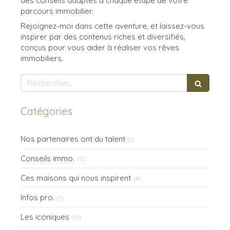
des conseils adaptés à chaque étape de votre
parcours immobilier.
Rejoignez-moi dans cette aventure, et laissez-vous
inspirer par des contenus riches et diversifiés,
conçus pour vous aider à réaliser vos rêves
immobiliers.
Rechercher
Catégories
Nos partenaires ont du talent
(1)
Conseils immo.
(11)
Ces maisons qui nous inspirent
(8)
Infos pro.
(7)
Les iconiques
(17)