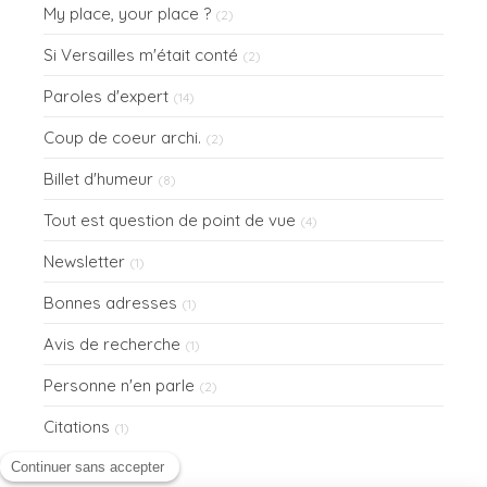
My place, your place ?
(2)
Si Versailles m'était conté
(2)
Paroles d'expert
(14)
Coup de coeur archi.
(2)
Billet d'humeur
(8)
Tout est question de point de vue
(4)
Newsletter
(1)
Bonnes adresses
(1)
Avis de recherche
(1)
Personne n'en parle
(2)
Citations
(1)