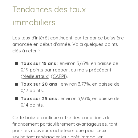
Tendances des taux
immobiliers
Les taux d'intérêt continuent leur tendance baissière
amorcée en début d'année. Voici quelques points
clés à retenir :
Taux sur 15 ans
: environ 3,65%, en baisse de
0,19 points par rapport au mois précédent​
(
Meilleurtaux
)​​ (
CAFPI
)​.
Taux sur 20 ans
: environ 3,77%, en baisse de
0,17 points.
Taux sur 25 ans
: environ 3,93%, en baisse de
0,14 points.
Cette baisse continue offre des conditions de
financement particulièrement avantageuses, tant
pour les nouveaux acheteurs que pour ceux
souhaitant renégocier leur prêt immobilier.