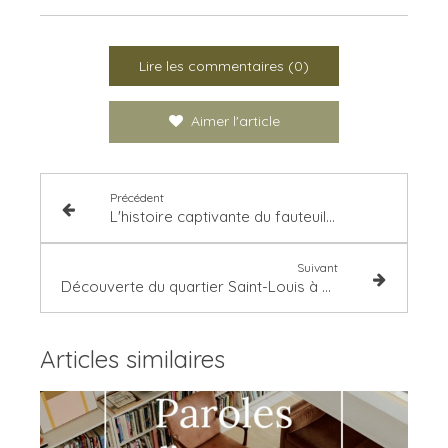
Lire les commentaires (0)
Aimer l'article
Précédent
L'histoire captivante du fauteuil Pomare
Suivant
Découverte du quartier Saint-Louis à Versailles : Un voyage au cœur de l'histoire
Articles similaires