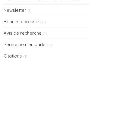
Newsletter
(1)
Bonnes adresses
(1)
Avis de recherche
(1)
Personne n'en parle
(2)
Citations
(1)