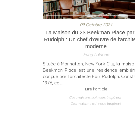
09 Octobre 2024
La Maison du 23 Beekman Place par
Rudolph : Un chef-d'œuvre de l'archit
moderne
Fany Lalanne
Située à Manhattan, New York City, la maiso
Beekman Place est une résidence emblém
conçue par l'architecte Paul Rudolph. Constr
1976, cet...
Lire l'article
Ces maisons qui nous inspirent
Ces maisons qui nous inspirent