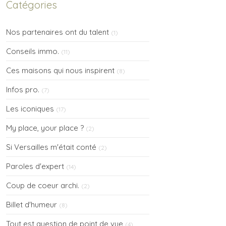
Catégories
Nos partenaires ont du talent
(1)
Conseils immo.
(11)
Ces maisons qui nous inspirent
(8)
Infos pro.
(7)
Les iconiques
(17)
My place, your place ?
(2)
Si Versailles m'était conté
(2)
Paroles d'expert
(14)
Coup de coeur archi.
(2)
Billet d'humeur
(8)
Tout est question de point de vue
(4)