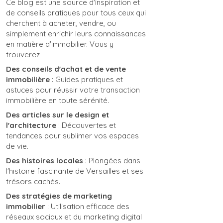
Ce blog est une source d'inspiration et
de conseils pratiques pour tous ceux qui
cherchent à acheter, vendre, ou
simplement enrichir leurs connaissances
en matière d'immobilier. Vous y
trouverez
Des conseils d'achat et de vente
immobilière
: Guides pratiques et
astuces pour réussir votre transaction
immobilière en toute sérénité.
Des articles sur le design et
l'architecture
: Découvertes et
tendances pour sublimer vos espaces
de vie.
Des histoires locales
: Plongées dans
l'histoire fascinante de Versailles et ses
trésors cachés.
Des stratégies de marketing
immobilier
: Utilisation efficace des
réseaux sociaux et du marketing digital