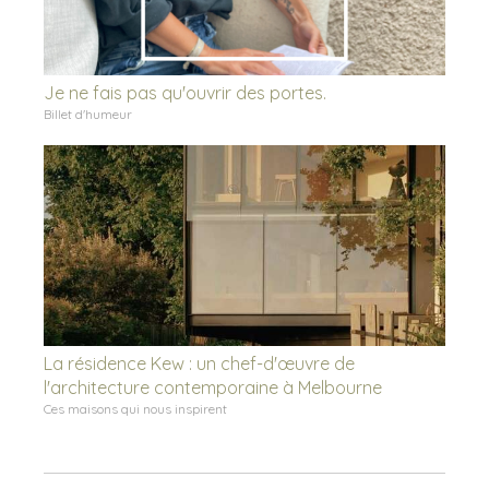
Je ne fais pas qu'ouvrir des portes.
Billet d'humeur
La résidence Kew : un chef-d'œuvre de
l'architecture contemporaine à Melbourne
Ces maisons qui nous inspirent