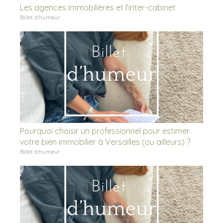
Les agences immobilières et l'inter-cabinet
Billet d'humeur
Pourquoi choisir un professionnel pour estimer
votre bien immobilier à Versailles (ou ailleurs) ?
Billet d'humeur