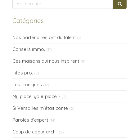
Rechercher
Catégories
Nos partenaires ont du talent
(1)
Conseils immo.
(11)
Ces maisons qui nous inspirent
(8)
Infos pro.
(7)
Les iconiques
(17)
My place, your place ?
(2)
Si Versailles m'était conté
(2)
Paroles d'expert
(14)
Coup de coeur archi.
(2)