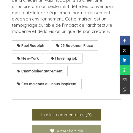
de la créativité. Paul Rudolph a su créer une
structure qui non seulement défie les conventions,
mais qui s'intègre également harmonieusement
avec son environnement. Cette maison est un
témoignage durable de l'impact de l'architecture
moderne et de la vision unique de son créateur.
Paul Rudolph
23 Beekman Place
New-York
I love my job
L'immobilier autrement
Ces maisons qui nous inspirent
Lire les commentaires (0)
Aimer l'article