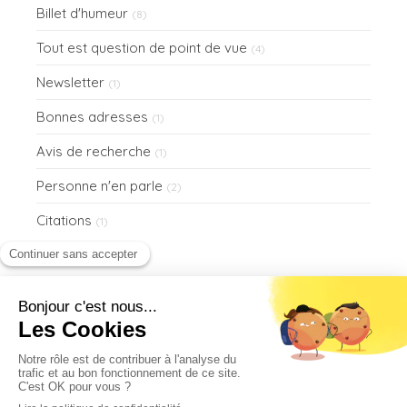
Billet d'humeur
(8)
Tout est question de point de vue
(4)
Newsletter
(1)
Bonnes adresses
(1)
Avis de recherche
(1)
Personne n'en parle
(2)
Citations
(1)
©2024 A travers la fenêtre — Immobilier à Versailles