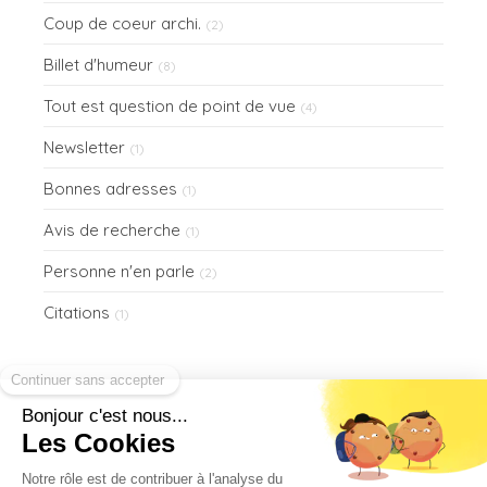
Coup de coeur archi.
(2)
Billet d'humeur
(8)
Tout est question de point de vue
(4)
Newsletter
(1)
Bonnes adresses
(1)
Avis de recherche
(1)
Personne n'en parle
(2)
Citations
(1)