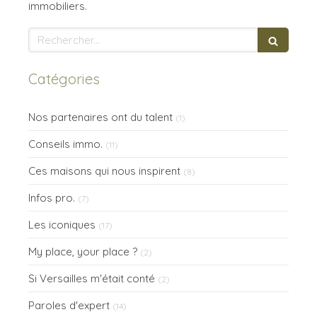
immobiliers.
Rechercher
Catégories
Nos partenaires ont du talent
(1)
Conseils immo.
(11)
Ces maisons qui nous inspirent
(8)
Infos pro.
(7)
Les iconiques
(17)
My place, your place ?
(2)
Si Versailles m'était conté
(2)
Paroles d'expert
(14)